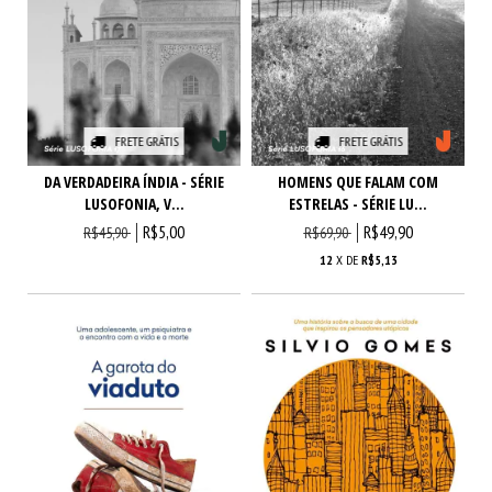
FRETE GRÁTIS
FRETE GRÁTIS
DA VERDADEIRA ÍNDIA - SÉRIE
HOMENS QUE FALAM COM
LUSOFONIA, V...
ESTRELAS - SÉRIE LU...
R$5,00
R$49,90
R$45,90
R$69,90
12
X DE
R$5,13