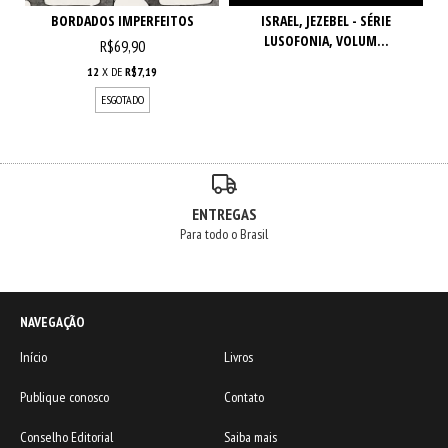
BORDADOS IMPERFEITOS
ISRAEL, JEZEBEL - SÉRIE
LUSOFONIA, VOLUM...
R$69,90
12
X DE
R$7,19
ESGOTADO
ENTREGAS
Para todo o Brasil
NAVEGAÇÃO
Início
Livros
Publique conosco
Contato
Conselho Editorial
Saiba mais