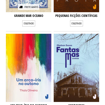
FRETE GRÁTIS
GRANDE MAR OCEANO
PEQUENAS FICÇÕES CIENTÍFICAS
ESGOTADO
ESGOTADO