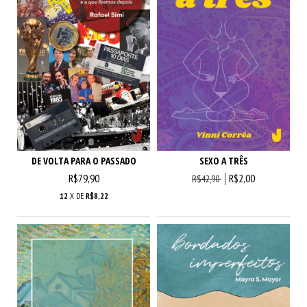
DE VOLTA PARA O PASSADO
SEXO A TRÊS
R$79,90
R$2,00
R$42,90
12
X DE
R$8,22