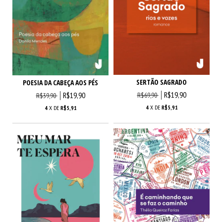
SERTÃO SAGRADO
POESIA DA CABEÇA AOS PÉS
R$19,90
R$19,90
R$69,90
R$39,90
4
X DE
R$5,91
4
X DE
R$5,91