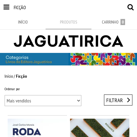
FICÇÃO
INÍCIO
PRODUTOS
CARRINHO
0
Início
/
Ficção
Ordenar por
FILTRAR