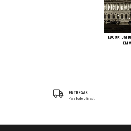
EBOOK: UM BR
EM V
ENTREGAS
Para todo o Brasil