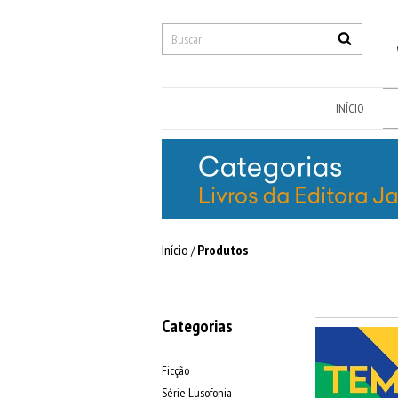
INÍCIO
Início
Produtos
/
Categorias
Ficção
Série Lusofonia