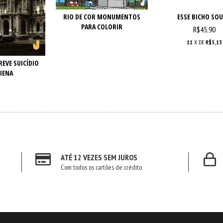
RIO DE COR MONUMENTOS
ESSE BICHO SOU
PARA COLORIR
R$45,90
11
X DE
R$5,13
EVE SUICÍDIO
IENA
ATÉ 12 VEZES SEM JUROS
Com todos os cartões de crédito