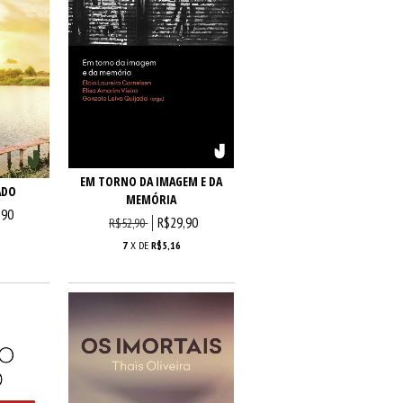
EM TORNO DA IMAGEM E DA
ADO
MEMÓRIA
,90
R$29,90
R$52,90
7
X DE
R$5,16