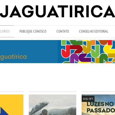
LIVROS
PUBLIQUE CONOSCO
CONTATO
CONSELHO EDITORIAL
54
%
OFF