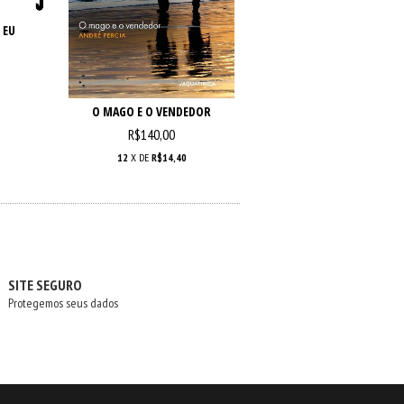
 EU
O MAGO E O VENDEDOR
R$140,00
12
X DE
R$14,40
SITE SEGURO
Protegemos seus dados