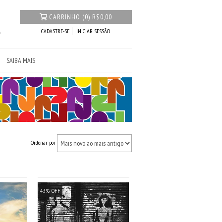
CARRINHO
(
0
)
R$0,00
CADASTRE-SE
INICIAR SESSÃO
SAIBA MAIS
Ordenar por
43
%
OFF