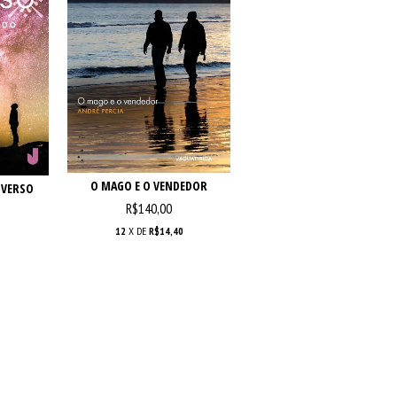
O MAGO E O VENDEDOR
IVERSO
R$140,00
12
X DE
R$14,40