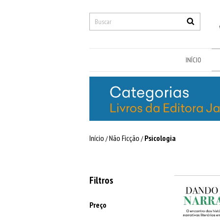
INÍCIO
Início
Não Ficção
Psicologia
/
/
Filtros
Preço