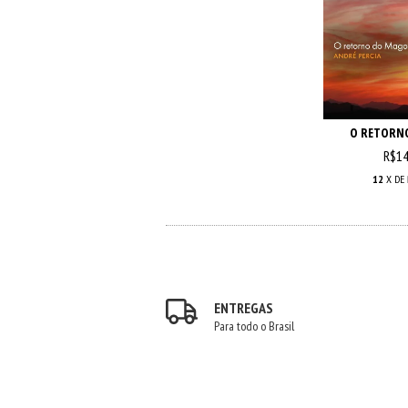
O RETORN
R$14
12
X DE
ENTREGAS
Para todo o Brasil