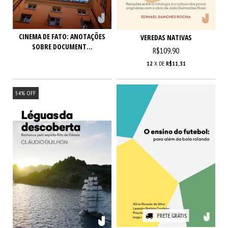
CINEMA DE FATO: ANOTAÇÕES
VEREDAS NATIVAS
SOBRE DOCUMENT...
R$109,90
12
X DE
R$11,31
54
%
OFF
FRETE GRÁTIS