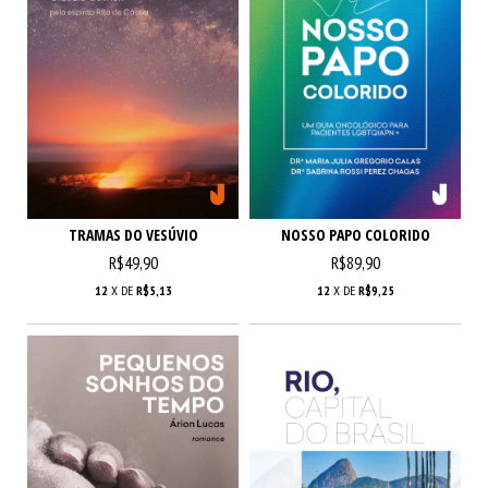
TRAMAS DO VESÚVIO
NOSSO PAPO COLORIDO
R$49,90
R$89,90
12
X DE
R$5,13
12
X DE
R$9,25