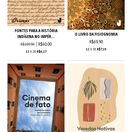
FONTES PARA A HISTÓRIA
O LIVRO DA FISIOGNOMIA
INDÍGENA NO IMPÉR...
R$69,90
R$60,00
R$109,90
12
X DE
R$7,19
12
X DE
R$6,17