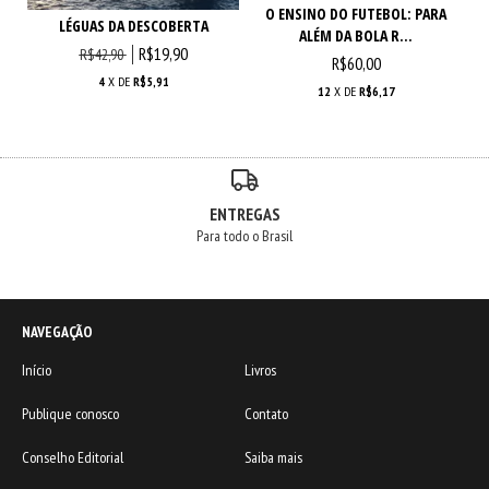
O ENSINO DO FUTEBOL: PARA
LÉGUAS DA DESCOBERTA
ALÉM DA BOLA R...
R$19,90
R$42,90
R$60,00
4
X DE
R$5,91
12
X DE
R$6,17
ENTREGAS
Para todo o Brasil
NAVEGAÇÃO
Início
Livros
Publique conosco
Contato
Conselho Editorial
Saiba mais