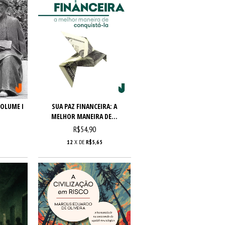
VOLUME I
SUA PAZ FINANCEIRA: A
MELHOR MANEIRA DE...
R$54,90
12
X DE
R$5,65