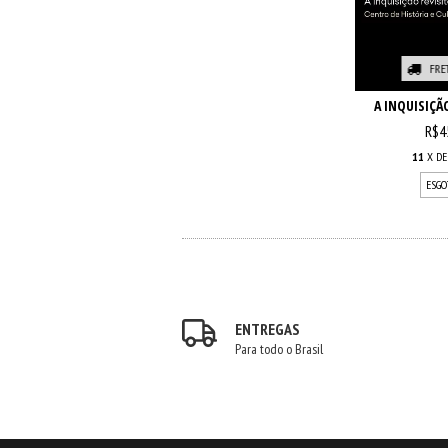
FRE
A INQUISIÇÃ
R$4
11
X D
ESGO
ENTREGAS
Para todo o Brasil