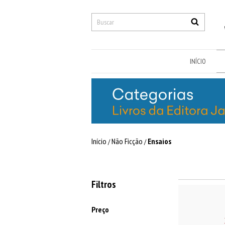
INÍCIO
Início
Não Ficção
Ensaios
/
/
Filtros
Preço