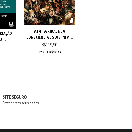
A INTEGRIDADE DA
PRIAÇÃO
CONSCIÊNCIA E SEUS INIM...
X...
R$119,90
12
X DE
R$12,33
SITE SEGURO
Protegemos seus dados